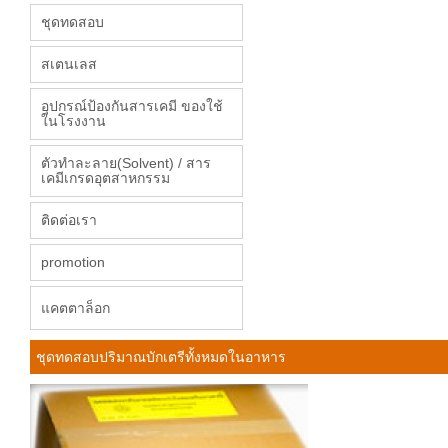
ชุดทดสอบ
สเตนเลส
อุปกรณ์ป้องกันสารเคมี ของใช้
ในโรงงาน
ตัวทำละลาย(Solvent) / สาร
เคมีเกรดอุตสาหกรรม
ติดต่อเรา
promotion
แคตตาล็อก
ชุดทดสอบปริมาณบักเตรีทั้งหมดในอาหาร