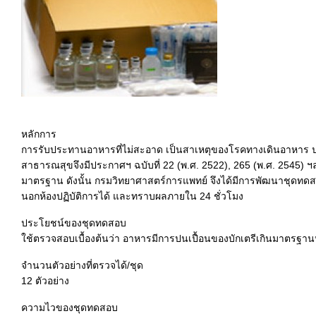
หลักการ
การรับประทานอาหารที่ไม่สะอาด เป็นสาเหตุของโรคทางเดินอาหาร ป
สาธารณสุขจึงมีประกาศฯ ฉบับที่ 22 (พ.ศ. 2522), 265 (พ.ศ. 2545)
มาตรฐาน ดังนั้น กรมวิทยาศาสตร์การแพทย์ จึงได้มีการพัฒนาชุดท
นอกห้องปฏิบัติการได้ และทราบผลภายใน 24 ชั่วโมง
ประโยชน์ของชุดทดสอบ
ใช้ตรวจสอบเบื้องต้นว่า อาหารมีการปนเปื้อนของบักเตรีเกินมาตรฐานห
จำนวนตัวอย่างที่ตรวจได้/ชุด
12 ตัวอย่าง
ความไวของชุดทดสอบ