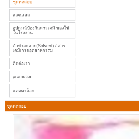
ชุดทดสอบ
สเตนเลส
อุปกรณ์ป้องกันสารเคมี ของใช้
ในโรงงาน
ตัวทำละลาย(Solvent) / สาร
เคมีเกรดอุตสาหกรรม
ติดต่อเรา
promotion
แคตตาล็อก
ชุดทดสอบ