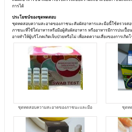
การได้
ประโยชน์ของชุดทดสอบ
ชุดทดสอบความสะอาดของภาชนะสัมผัสอาหารและมือนี้ใช้ตรวจสอบเบ
ภาชนะที่ใช้ใส่อาหารหรือมือผู้สัมผัสอาหาร หรืออาหารมีการปนเปื้อนขอ
อาจทำให้ผู้บริโภคเกิดเจ็บป่วยหรือไม่ เพื่อลดความเสี่ยงของการเกิ
ชุดทดสอบความสะอาดของภาชนะและมือ
ชุดท