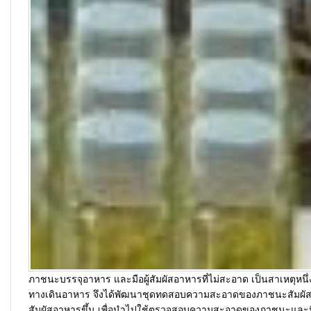
ภาชนะบรรจุอาหาร และมือผู้สัมผัสอาหารที่ไม่สะอาด เป็นสาเหตุหนึ่ง
ทางเดินอาหาร จึงได้พัฒนาชุดทดสอบความสะอาดของภาชนะสัมผัสอ
สัมผัสอาหารขึ้น เพื่อนำไปใช้ตรวจสอบความสะอาดของภาชนะและมือ