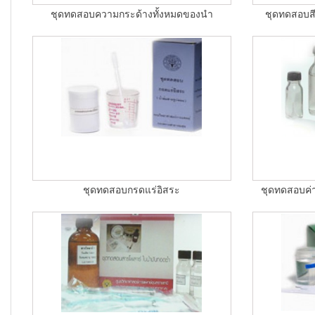
ชุดทดสอบความกระด้างทั้งหมดของนำ
ชุดทดสอบสี
ชุดทดสอบกรดแร่อิสระ
ชุดทดสอบค่