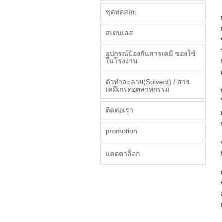
ชุดทดสอบ
สเตนเลส
อุปกรณ์ป้องกันสารเคมี ของใช้
ในโรงงาน
ตัวทำละลาย(Solvent) / สาร
เคมีเกรดอุตสาหกรรม
ติดต่อเรา
promotion
แคตตาล็อก