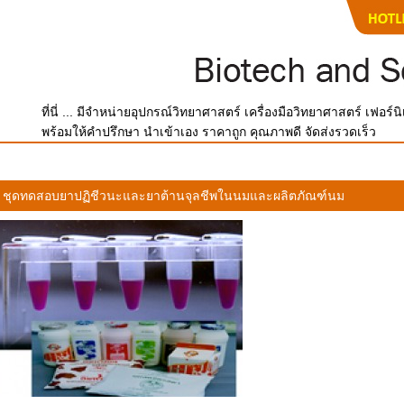
ที่นี่ ... มีจำหน่ายอุปกรณ์วิทยาศาสตร์ เครื่องมือวิทยาศาสตร์ เฟอร
พร้อมให้คำปรึกษา นำเข้าเอง ราคาถูก คุณภาพดี จัดส่งรวดเร็ว
ชุดทดสอบยาปฏิชีวนะและยาต้านจุลชีพในนมและผลิตภัณฑ์นม