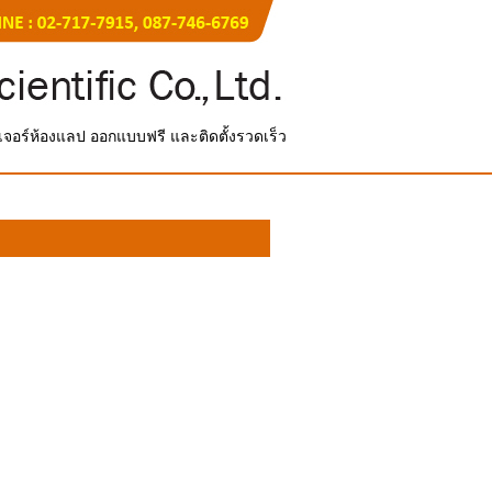
์นิเจอร์ห้องแลป ออกแบบฟรี และติดตั้งรวดเร็ว