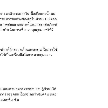
าการตกค้างของยาในเนื้อเยื่อและน้ำนม
ทุกวัย การตกค้างของยาในน้ำนมจะมีผลก
การตรวจสอบยาตกค้างในนมและผลิตภัณฑ์
้องดำเนินการเพื่อควบคุมคุณภาพให้มี
ฑ์นมให้ผลรวดเร็วและสะดวกในการใช้
รถใช้เป็นเครื่องมือในการควบคุมความ
5 % และสามารถตรวจสอบยาปฏิชีวนะได้
เตตร้าซัยคลิน อ็อกซี่เตตร้าซัยคลิน คลอ
ไดเมทท็อกซิน