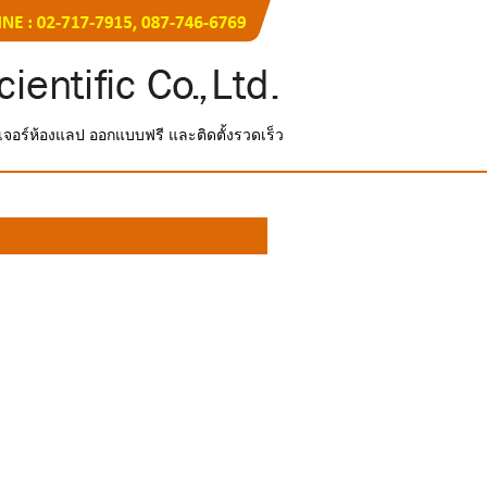
์นิเจอร์ห้องแลป ออกแบบฟรี และติดตั้งรวดเร็ว