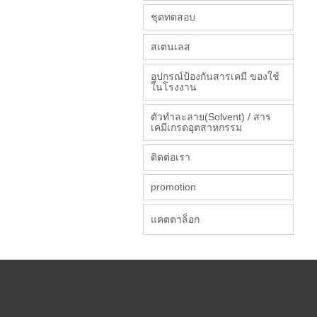
ชุดทดสอบ
สเตนเลส
อุปกรณ์ป้องกันสารเคมี ของใช้
ในโรงงาน
ตัวทำละลาย(Solvent) / สาร
เคมีเกรดอุตสาหกรรม
ติดต่อเรา
promotion
แคตตาล็อก