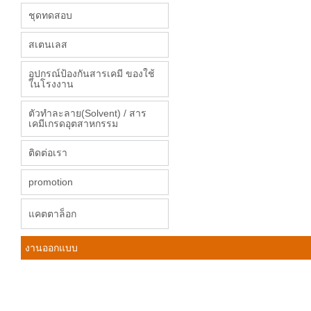
ชุดทดสอบ
สเตนเลส
อุปกรณ์ป้องกันสารเคมี ของใช้
ในโรงงาน
ตัวทำละลาย(Solvent) / สาร
เคมีเกรดอุตสาหกรรม
ติดต่อเรา
promotion
แคตตาล็อก
งานออกแบบ