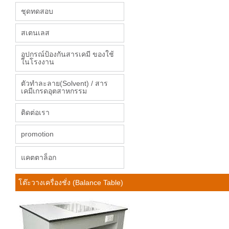
ชุดทดสอบ
สเตนเลส
อุปกรณ์ป้องกันสารเคมี ของใช้
ในโรงงาน
ตัวทำละลาย(Solvent) / สาร
เคมีเกรดอุตสาหกรรม
ติดต่อเรา
promotion
แคตตาล็อก
โต๊ะวางเครื่องชั่ง (Balance Table)