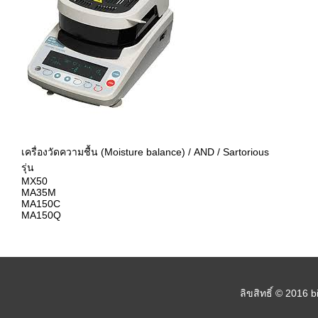
เครื่องวัดความชื้น (Moisture balance) / AND / Sartorious
รุ่น
MX50
MA35M
MA150C
MA150Q
ลิขสิทธิ์ © 2016 b