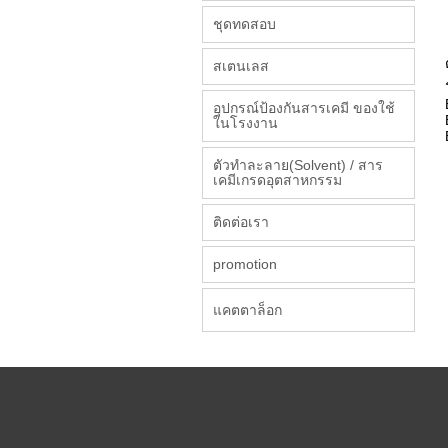
ชุดทดสอบ
สเตนเลส
อุปกรณ์ป้องกันสารเคมี ของใช้
ในโรงงาน
ตัวทำละลาย(Solvent) / สาร
เคมีเกรดอุตสาหกรรม
ติดต่อเรา
promotion
แคตตาล็อก