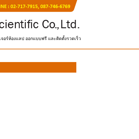
์นิเจอร์ห้องแลป ออกแบบฟรี และติดตั้งรวดเร็ว