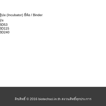
ตู้บ่ม (Incubator) ยี่ห้อ / Binder
รุ่น
BD53
BD115
BD240
ลิขสิทธิ์ © 2016 biotechsci.in.th สงวนสิทธิ์ทุกประการ