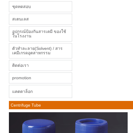
ชุดทดสอบ
สเตนเลส
อุปกรณ์ป้องกันสารเคมี ของใช้
ในโรงงาน
ตัวทำละลาย(Solvent) / สาร
เคมีเกรดอุตสาหกรรม
ติดต่อเรา
promotion
แคตตาล็อก
Centrifuge Tube