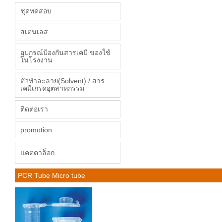
ชุดทดสอบ
สเตนเลส
อุปกรณ์ป้องกันสารเคมี ของใช้
ในโรงงาน
ตัวทำละลาย(Solvent) / สาร
เคมีเกรดอุตสาหกรรม
ติดต่อเรา
promotion
แคตตาล็อก
PCR Tube Micro tube