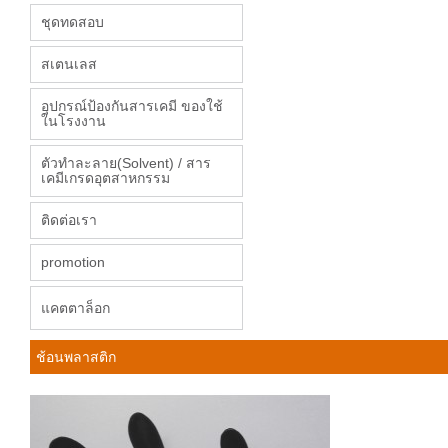
ชุดทดสอบ
สเตนเลส
อุปกรณ์ป้องกันสารเคมี ของใช้
ในโรงงาน
ตัวทำละลาย(Solvent) / สาร
เคมีเกรดอุตสาหกรรม
ติดต่อเรา
promotion
แคตตาล็อก
ช้อนพลาสติก